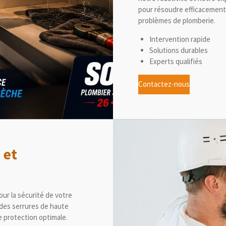
pour résoudre efficacement
problèmes de plomberie.
Intervention rapide
Solutions durables
Experts qualifiés
Contactez-nous
 et
our la sécurité de votre
 des serrures de haute
 protection optimale.