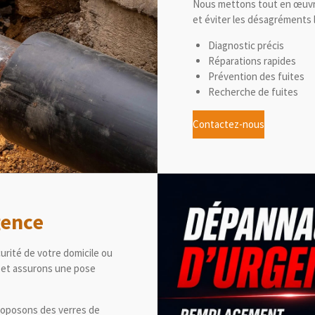
Nous mettons tout en œuvre 
et éviter les désagréments l
Diagnostic précis
Réparations rapides
Prévention des fuites
Recherche de fuites
Contactez-nous
gence
urité de votre domicile ou
é et assurons une pose
proposons des verres de