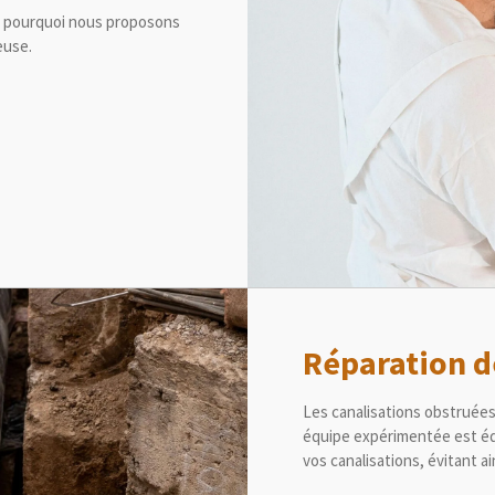
est pourquoi nous proposons
euse.
Réparation d
Les canalisations obstruée
équipe expérimentée est éq
vos canalisations, évitant ai