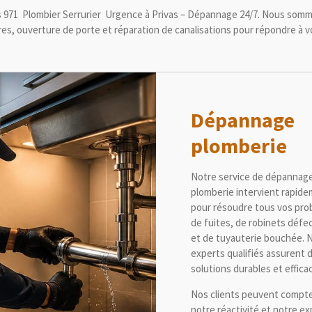
s 971 Plombier Serrurier Urgence à Privas – Dépannage 24/7. Nous somm
rures, ouverture de porte et réparation de canalisations pour répondre à 
Dépannage
plomberie
Notre service de dépannag
plomberie intervient rapid
pour résoudre tous vos pr
de fuites, de robinets défe
et de tuyauterie bouchée. 
experts qualifiés assurent 
solutions durables et effica
Nos clients peuvent compte
notre réactivité et notre ex