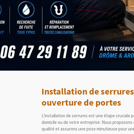
Installation de serrures
ouverture de portes
L'installation de serrures est une étape cruciale p
domicile ou de votre entreprise. Nous proposons
qualité et assurons une pose minutieuse pour une