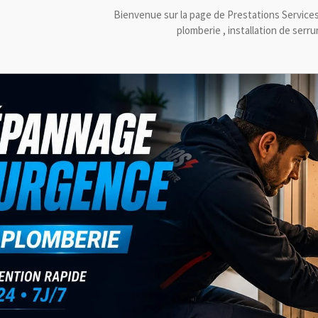
Bienvenue sur la page de Prestations Service
plomberie , installation de ser