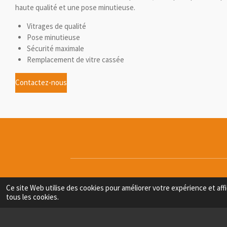
haute qualité et une pose minutieuse.
Vitrages de qualité
Pose minutieuse
Sécurité maximale
Remplacement de vitre cassée
Contactez-nous
"Service impeccable ! U
Ce site Web utilise des cookies pour améliorer votre expérience et affi
tous les cookies.