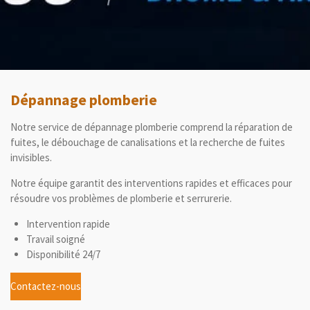
Dépannage plomberie
Notre service de dépannage plomberie comprend la réparation de
fuites, le débouchage de canalisations et la recherche de fuites
invisibles.
Notre équipe garantit des interventions rapides et efficaces pour
résoudre vos problèmes de plomberie et serrurerie.
Intervention rapide
Travail soigné
Disponibilité 24/7
Contactez-nous