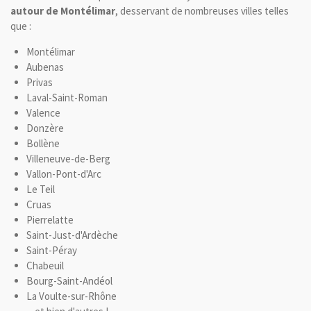
autour de Montélimar
, desservant de nombreuses villes telles
que :
Montélimar
Aubenas
Privas
Laval-Saint-Roman
Valence
Donzère
Bollène
Villeneuve-de-Berg
Vallon-Pont-d'Arc
Le Teil
Cruas
Pierrelatte
Saint-Just-d'Ardèche
Saint-Péray
Chabeuil
Bourg-Saint-Andéol
La Voulte-sur-Rhône