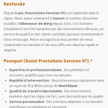
Renforcée
Depuis
8 ans
,
Prestations Services 971
est implantée dans la
région. Nous avons commencé à
Sauzet
et sommes désormais
installés à
Villeneuve-de-Berg
depuis 3 ans. Ces 8 années
d’expérience ont été marquées par des interventions efficaces, un
service de qualité et des clients satisfaits qui nous recommandent
à leur entourage. Notre ancrage local nous permet de mieux
comprendre vos besoins et de vous offrir une réponse rapide et
adaptée.
Pourquoi Choisir Prestations Services 971 ?
Expertise et professionnalisme
: Des plombiers et
serruriers qualifiés pour tous vos besoins.
Rapidité d’intervention
: Nous intervenons rapidement dans
un rayon de 30 à 40 km autour de
Montélimar
.
Qualité du travail irréprochable
: Des interventions
réalisées dans les règles de l'art, avec des matériaux de qualité.
Service personnalisé
: Des solutions adaptées à vos besoins
spécifiques en plomberie et serrurerie.