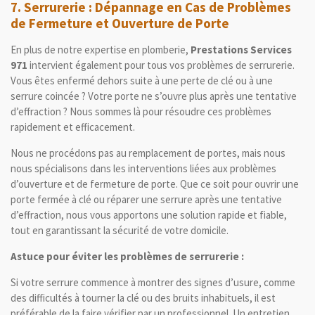
7.
Serrurerie : Dépannage en Cas de Problèmes
de Fermeture et Ouverture de Porte
En plus de notre expertise en plomberie,
Prestations Services
971
intervient également pour tous vos problèmes de serrurerie.
Vous êtes enfermé dehors suite à une perte de clé ou à une
serrure coincée ? Votre porte ne s’ouvre plus après une tentative
d’effraction ? Nous sommes là pour résoudre ces problèmes
rapidement et efficacement.
Nous ne procédons pas au remplacement de portes, mais nous
nous spécialisons dans les interventions liées aux problèmes
d’ouverture et de fermeture de porte. Que ce soit pour ouvrir une
porte fermée à clé ou réparer une serrure après une tentative
d’effraction, nous vous apportons une solution rapide et fiable,
tout en garantissant la sécurité de votre domicile.
Astuce pour éviter les problèmes de serrurerie :
Si votre serrure commence à montrer des signes d’usure, comme
des difficultés à tourner la clé ou des bruits inhabituels, il est
préférable de la faire vérifier par un professionnel. Un entretien