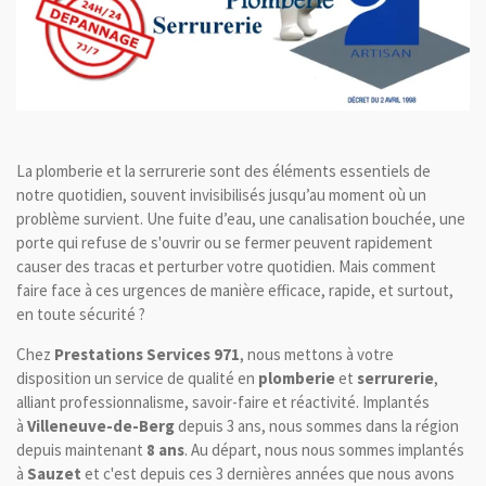
La plomberie et la serrurerie sont des éléments essentiels de
notre quotidien, souvent invisibilisés jusqu’au moment où un
problème survient. Une fuite d’eau, une canalisation bouchée, une
porte qui refuse de s'ouvrir ou se fermer peuvent rapidement
causer des tracas et perturber votre quotidien. Mais comment
faire face à ces urgences de manière efficace, rapide, et surtout,
en toute sécurité ?
Chez
Prestations Services 971
, nous mettons à votre
disposition un service de qualité en
plomberie
et
serrurerie
,
alliant professionnalisme, savoir-faire et réactivité. Implantés
à
Villeneuve-de-Berg
depuis 3 ans, nous sommes dans la région
depuis maintenant
8 ans
. Au départ, nous nous sommes implantés
à
Sauzet
et c'est depuis ces 3 dernières années que nous avons