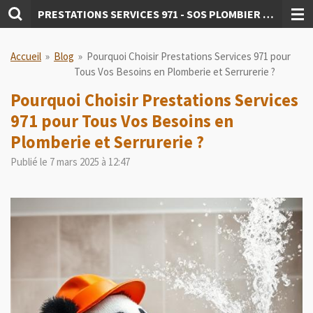
P
RESTATIONS SERVICES 971 - SOS PLOMBIER SERRURIER 26/07
Passer
au
contenu
Accueil
»
Blog
»
Pourquoi Choisir Prestations Services 971 pour
principal
Tous Vos Besoins en Plomberie et Serrurerie ?
Pourquoi Choisir Prestations Services
971 pour Tous Vos Besoins en
Plomberie et Serrurerie ?
Publié le 7 mars 2025 à 12:47